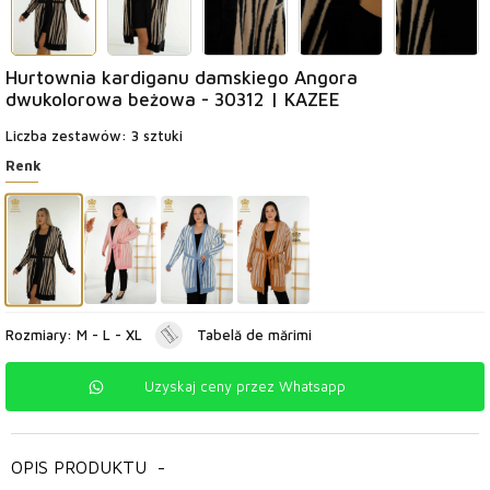
Hurtownia kardiganu damskiego Angora
dwukolorowa beżowa - 30312 | KAZEE
Liczba zestawów: 3 sztuki
Renk
Rozmiary: M - L - XL
Tabelă de mărimi
Uzyskaj ceny przez Whatsapp
OPIS PRODUKTU
-