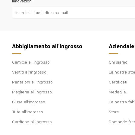
innovazioni!
Abbigliamento all'ingrosso
Aziendale
Camicie all'ingrosso
Chi siamo
Vestiti all'ingrosso
La nostra sto
Pantaloni all'ingrosso
Certificati
Maglieria all'ingrosso
Medaglie
Bluse all'ingrosso
La nostra fab
Tute all'ingrosso
Store
Cardigan all'ingrosso
Domande freq