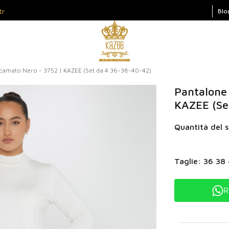
tr
Blo
icamato Nero - 3752 | KAZEE (Set da 4 36-38-40-42)
Pantalone
KAZEE (Se
Quantità del s
Taglie: 36 38
R