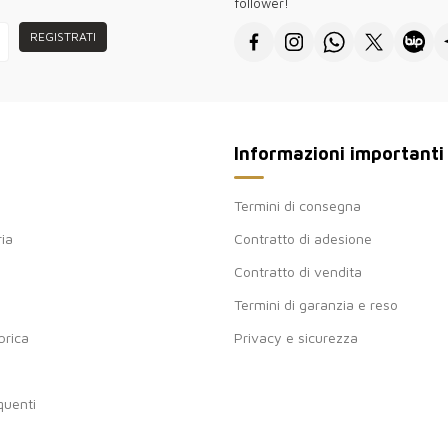
follower!
REGISTRATI
Informazioni importanti
Termini di consegna
ria
Contratto di adesione
Contratto di vendita
Termini di garanzia e reso
brica
Privacy e sicurezza
uenti