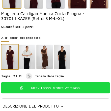
Maglieria Cardigan Manica Corta Prugna -
30701 | KAZEE (Set di 3 M-L-XL)
Quantità set: 3 pezzi
Altri colori del prodotto
Taglie: M L XL
Tabella delle taglie
Ricevi i prezzi tramite Whatsapp
DESCRIZIONE DEL PRODOTTO
-