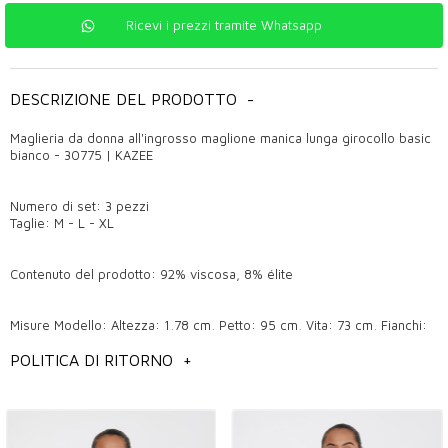
Ricevi i prezzi tramite Whatsapp
DESCRIZIONE DEL PRODOTTO
-
Maglieria da donna all'ingrosso maglione manica lunga girocollo basic
bianco - 30775 | KAZEE
Numero di set: 3 pezzi
Taglie: M - L - XL
Contenuto del prodotto: 92% viscosa, 8% élite
Misure Modello: Altezza: 1,78 cm, Petto: 95 cm, Vita: 73 cm, Fianchi:
96 cm, Peso: 60 kg.
POLITICA DI RITORNO
+