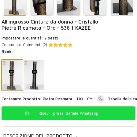
All'ingrosso Cintura da donna - Cristallo
Pietra Ricamata - Oro - 536 | KAZEE
Impostare la quantità: 2 pezzi
Commento
Commenti (2)
Renk
Contenuto Prodotto: Pietra Ricamata - 110 - CM
Tabella delle ta
Ricevi i prezzi tramite Whatsapp
DESCRIZIONE DEL PRODOTTO
-