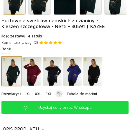
Hurtownia swetrów damskich z dzianiny -
Kieszeń szczegółowa - Nefti - 30591 | KAZEE
Ilość zestawu: 4 sztuki
Komentarz
Uwagi (2)
Renk
Rozmiary: L - XL - XXL - 3XL
Tabelă de mărimi
Uzyskaj ceny przez Whatsapp
OPIS PRODUKTU
-