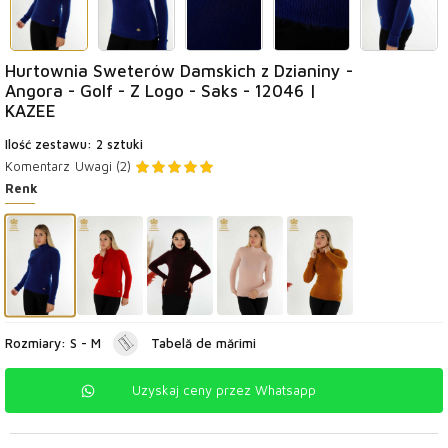
Hurtownia Sweterów Damskich z Dzianiny -
Angora - Golf - Z Logo - Saks - 12046 |
KAZEE
Ilość zestawu: 2 sztuki
Komentarz
Uwagi (2)
Renk
Rozmiary: S - M
Tabelă de mărimi
Uzyskaj ceny przez Whatsapp