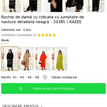
Rochie de damă cu ridicata cu jumătate de
nasture detaliată neagră - 20385 | KAZEE
Cantitate set: 4 buc
cometariu
Comentarii (1)
Renk
Marimi: 42 - 44 - 46 - 48
Tabela rozmiarów
Obține prețuri prin Whatsapp
DESCRIERE PRODUS
-