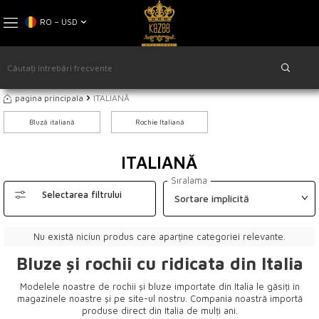
RO − USD
pagina principala
ITALIANĂ
Bluză italiană
Rochie Italiană
ITALIANĂ
Sıralama
Selectarea filtrului
Nu există niciun produs care aparține categoriei relevante.
Bluze și rochii cu ridicata din Italia
Modelele noastre de rochii și bluze importate din Italia le găsiți în
magazinele noastre și pe site-ul nostru. Compania noastră importă
produse direct din Italia de mulți ani.