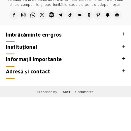
dintre campaniile și oportunitățile speciale pentru adepții noștri!
Îmbrăcăminte en-gros
Instituţional
Informații importante
Adresă și contact
Prepared by
T
-Soft
E-Commerce
.