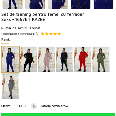
Set de trening pentru femei cu fermoar
Saks - 16676 | KAZEE
Numar de seturi: 3 bucati
cometariu
Comentarii (2)
Renk
Marimi: S - M - L
Tabela rozmiarów