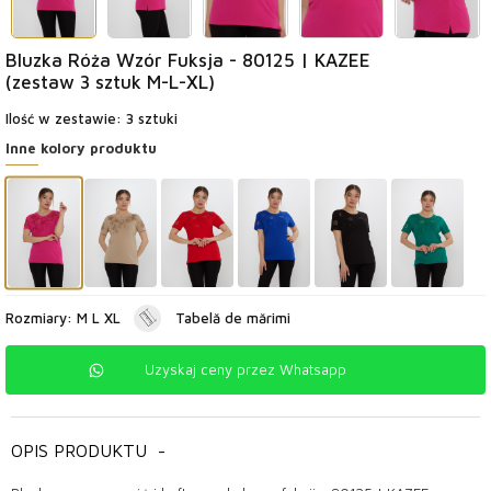
Bluzka Róża Wzór Fuksja - 80125 | KAZEE
(zestaw 3 sztuk M-L-XL)
Ilość w zestawie: 3 sztuki
Inne kolory produktu
Rozmiary: M L XL
Tabelă de mărimi
Uzyskaj ceny przez Whatsapp
OPIS PRODUKTU
-