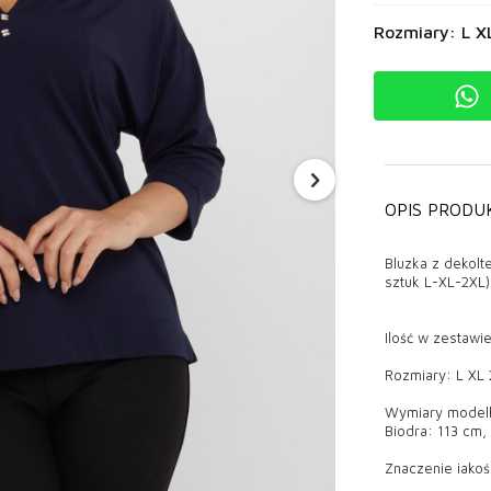
Rozmiary: L X
OPIS PRODU
Bluzka z dekol
sztuk L-XL-2XL)
Ilość w zestawie
Rozmiary: L XL
Wymiary modelki
Biodra: 113 cm,
Znaczenie jakoś