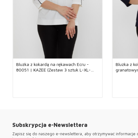
Bluzka z kokardą na rękawach Ecru -
Bluzka z k
80051 | KAZEE (Zestaw 3 sztuk L-XL-
granatowym
2XL)
sztuk L-XL
Subskrypcja e-Newslettera
Zapisz się do naszego e-newslettera, aby otrzymywać informacje o