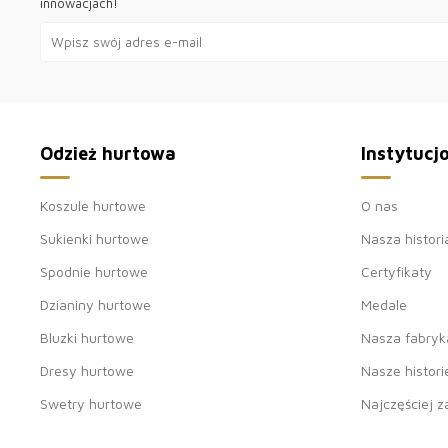
innowacjach!
Odzież hurtowa
Instytucj
Koszule hurtowe
O nas
Sukienki hurtowe
Nasza histori
Spodnie hurtowe
Certyfikaty
Dzianiny hurtowe
Medale
Bluzki hurtowe
Nasza fabryk
Dresy hurtowe
Nasze histori
Swetry hurtowe
Najczęściej 