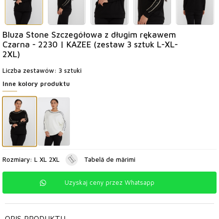
Bluza Stone Szczegółowa z długim rękawem
Czarna - 2230 | KAZEE (zestaw 3 sztuk L-XL-
2XL)
Liczba zestawów: 3 sztuki
Inne kolory produktu
Rozmiary: L XL 2XL
Tabelă de mărimi
Uzyskaj ceny przez Whatsapp
OPIS PRODUKTU
-