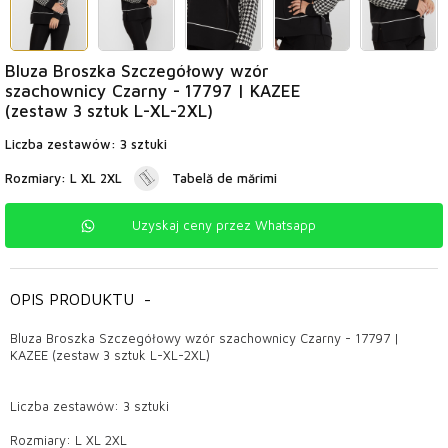
Bluza Broszka Szczegółowy wzór
szachownicy Czarny - 17797 | KAZEE
(zestaw 3 sztuk L-XL-2XL)
Liczba zestawów: 3 sztuki
Rozmiary: L XL 2XL
Tabelă de mărimi
Uzyskaj ceny przez Whatsapp
OPIS PRODUKTU
-
Bluza Broszka Szczegółowy wzór szachownicy Czarny - 17797 |
KAZEE (zestaw 3 sztuk L-XL-2XL)
Liczba zestawów: 3 sztuki
Rozmiary: L XL 2XL