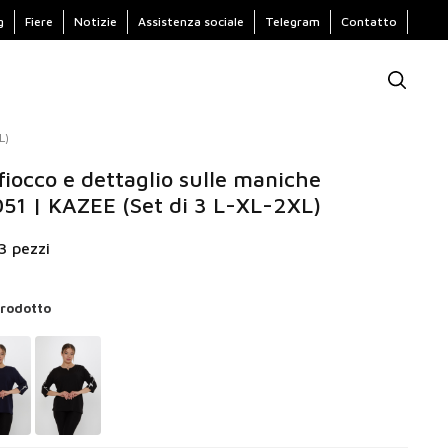
g
Fiere
Notizie
Assistenza sociale
Telegram
Contatto
L)
fiocco e dettaglio sulle maniche
51 | KAZEE (Set di 3 L-XL-2XL)
3 pezzi
 prodotto