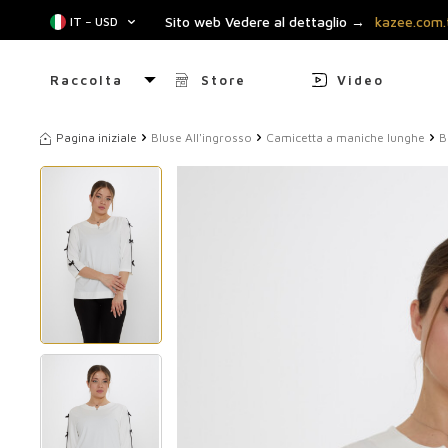
Sito web Vedere al dettaglio →
kazee.com.
IT − USD
Raccolta
Store
Video
Pagina iniziale
Bluse All'ingrosso
Camicetta a maniche lunghe
B