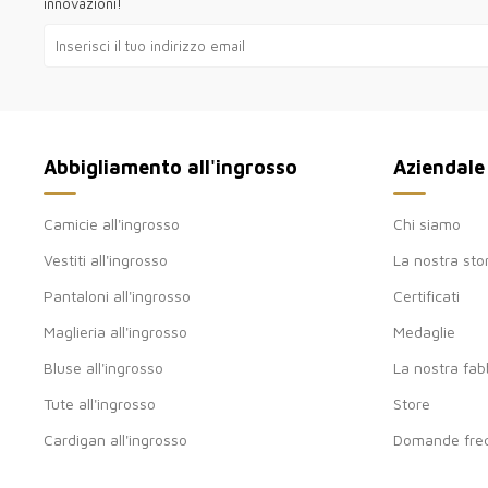
innovazioni!
Abbigliamento all'ingrosso
Aziendale
Camicie all'ingrosso
Chi siamo
Vestiti all'ingrosso
La nostra sto
Pantaloni all'ingrosso
Certificati
Maglieria all'ingrosso
Medaglie
Bluse all'ingrosso
La nostra fab
Tute all'ingrosso
Store
Cardigan all'ingrosso
Domande freq