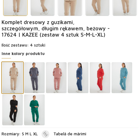
Komplet dresowy z guzikami,
szczegółowym, długim rękawem, beżowy -
17624 | KAZEE (zestaw 4 sztuk S-M-L-XL)
Ilość zestawu: 4 sztuki
Inne kolory produktu
Rozmiary: S M L XL
Tabelă de mărimi