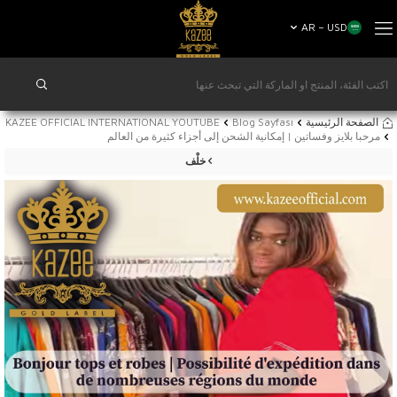
AR − USD
الصفحة الرئيسية
Blog Sayfası
KAZEE OFFICIAL INTERNATIONAL YOUTUBE
مرحبا بلايز وفساتين | إمكانية الشحن إلى أجزاء كثيرة من العالم
خلْف